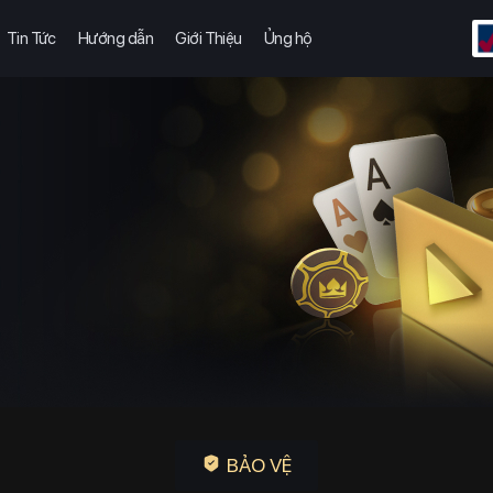
Tin Tức
Hướng dẫn
Giới Thiệu
Ủng hộ
BẢO VỆ