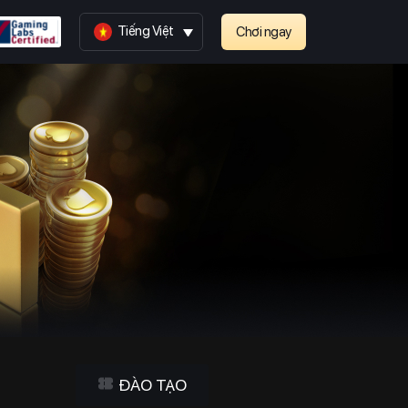
Tiếng Việt
Chơi ngay
ĐÀO TẠO