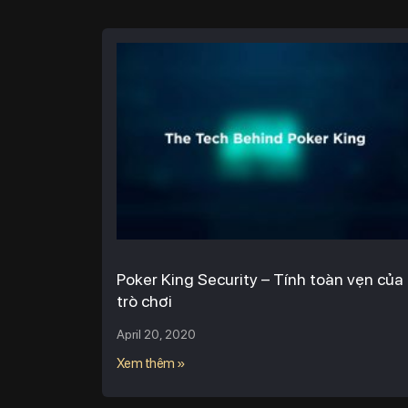
Poker King Security – Tính toàn vẹn của
trò chơi
April 20, 2020
Xem thêm »