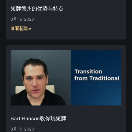
短牌德州的优势与特点
3月 18, 2020
查看新闻 »
Bart Hanson教你玩短牌
3月 18, 2020