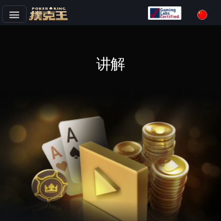
跳
至
正
文
讲解