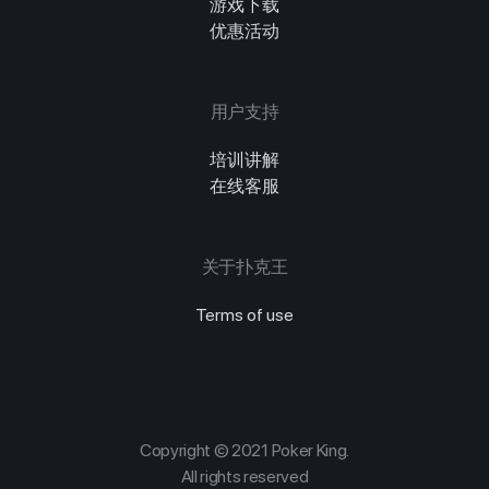
游戏下载
优惠活动
用户支持
培训讲解
在线客服
关于扑克王
Terms of use
Copyright © 2021 Poker King.
All rights reserved