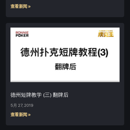
查看新闻 »
德州短牌教学 (三) 翻牌后
5月 27, 2019
查看新闻 »