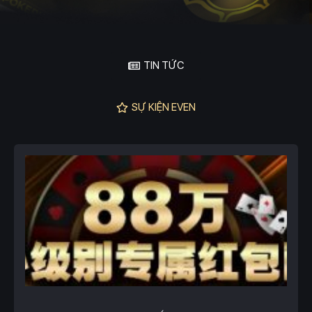
TIN TỨC
SỰ KIỆN EVEN