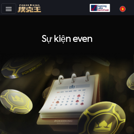
Skip
to
content
Sự kiện even