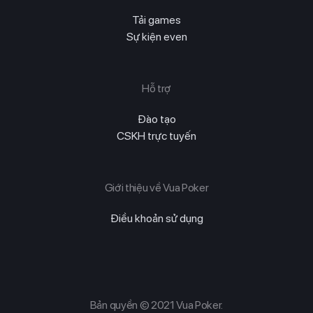
Tải games
Sự kiện even
Hỗ trợ
Đào tạo
CSKH trực tuyến
Giới thiệu về Vua Poker
Điều khoản sử dụng
Bản quyền © 2021 Vua Poker.