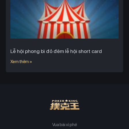
Lễ hội phong bì đỏ đêm lễ hội short card
Xem thêm »
Vua bài xì phé