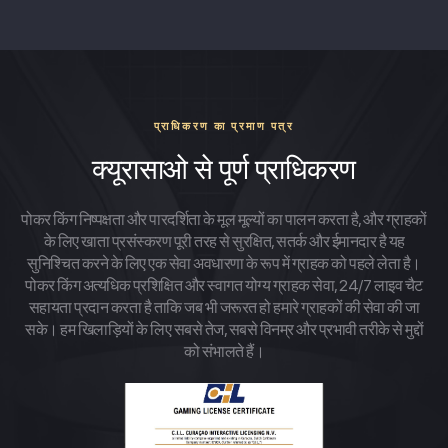
प्राधिकरण का प्रमाण पत्र
क्यूरासाओ से पूर्ण प्राधिकरण
पोकर किंग निष्पक्षता और पारदर्शिता के मूल मूल्यों का पालन करता है, और ग्राहकों
के लिए खाता प्रसंस्करण पूरी तरह से सुरक्षित, सतर्क और ईमानदार है यह
सुनिश्चित करने के लिए एक सेवा अवधारणा के रूप में ग्राहक को पहले लेता है।
पोकर किंग अत्यधिक प्रशिक्षित और स्वागत योग्य ग्राहक सेवा, 24/7 लाइव चैट
सहायता प्रदान करता है ताकि जब भी जरूरत हो हमारे ग्राहकों की सेवा की जा
सके। हम खिलाड़ियों के लिए सबसे तेज, सबसे विनम्र और प्रभावी तरीके से मुद्दों
को संभालते हैं।