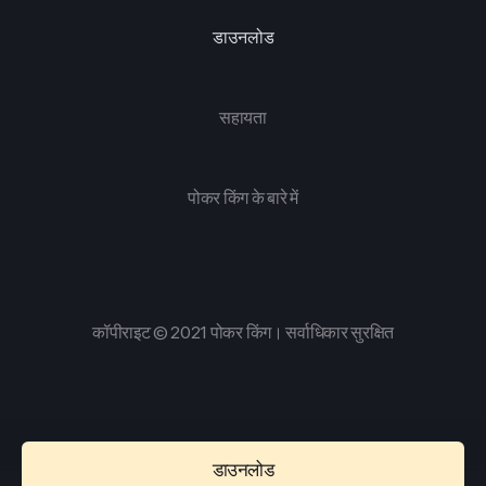
डाउनलोड
सहायता
पोकर किंग के बारे में
कॉपीराइट © 2021 पोकर किंग। सर्वाधिकार सुरक्षित
डाउनलोड