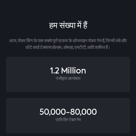
हम संख्या में हैं
आज, पोकर किंग के पास सबसे पूर्ण प्रकार के ऑनलाइन पोकर गेम हैं, जिनमें लंबे और
छोटे कार्ड टेक्सास होल्डम, ओमाहा, एमटीटी, आदि शामिल हैं।
1.2 Million
पंजीकृत उपभोक्ता
50,000-80,000
प्रति दिन टेबल गेम