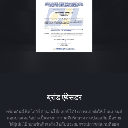
ब्रांड एंबेसडर
พร้อมกันนี้ ฟิล ไอวีย์ ตำนานโป๊กเกอร์ ได้รับการแต่งตั้งให้เป็นแบรนด์
แอมบาสเดอร์อย่างเป็นทางการ ร่วมทีมรักษาความปลอดภัยเพื่อช่วย
ให้ผู้เล่นโป๊กเกอร์เพลิดเพลินไปกับประสบการณ์การเล่นเกมที่ยอด